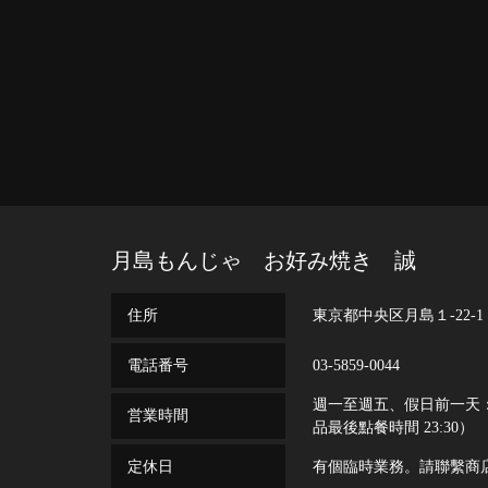
月島もんじゃ お好み焼き 誠
住所
東京都中央区月島１-22-1 M
電話番号
03-5859-0044
週一至週五、假日前一天：11:
営業時間
品最後點餐時間 23:30）
定休日
有個臨時業務。請聯繫商