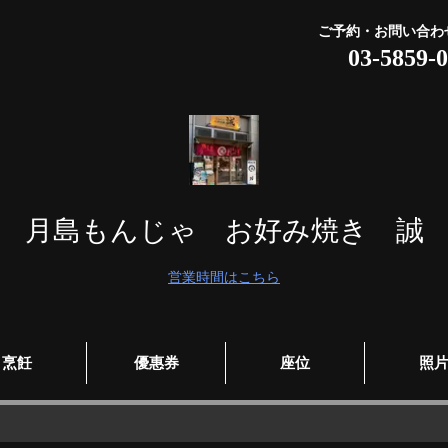
ご予約・お問い合わ
03-5859-
月島もんじゃ お好み焼き 誠
営業時間はこちら
烹飪
優惠券
座位
照