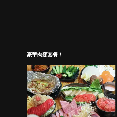
豪華肉類套餐！