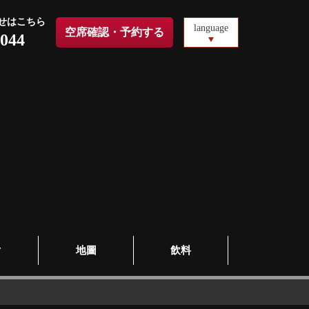
せはこちら
language
空席確認・予約する
0044
片
地圖
飲料