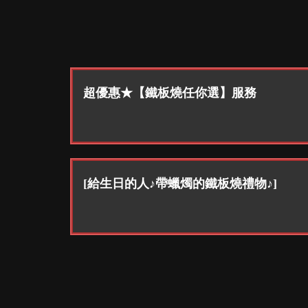
超優惠★【鐵板燒任你選】服務
[給生日的人♪帶蠟燭的鐵板燒禮物♪]