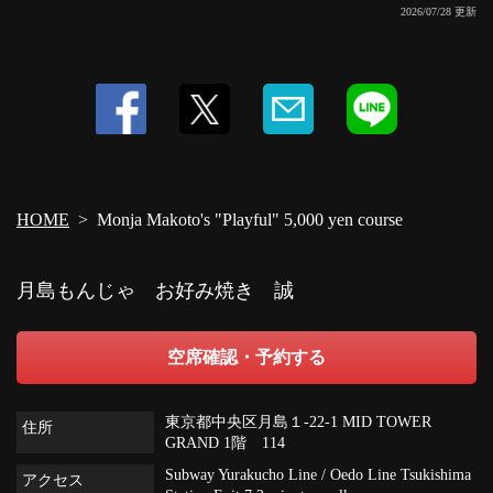
2026/07/28 更新
閉じる
HOME
Monja Makoto's "Playful" 5,000 yen course
月島もんじゃ お好み焼き 誠
空席確認・予約する
東京都中央区月島１-22-1 MID TOWER
住所
GRAND 1階 114
Subway Yurakucho Line / Oedo Line Tsukishima
アクセス