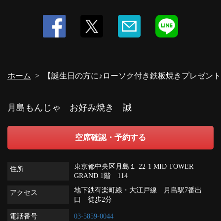
ホーム
【誕生日の方に♪ローソク付き鉄板焼きプレゼント
月島もんじゃ お好み焼き 誠
空席確認・予約する
東京都中央区月島１-22-1 MID TOWER
住所
GRAND 1階 114
地下鉄有楽町線・大江戸線 月島駅7番出
アクセス
口 徒歩2分
電話番号
03-5859-0044