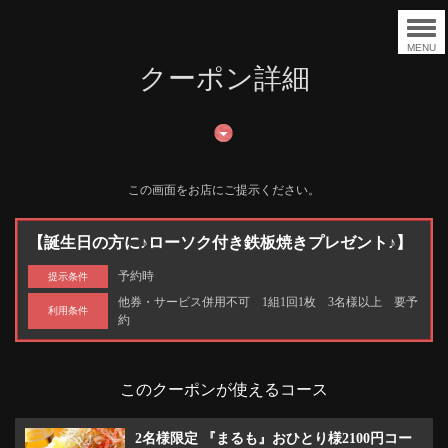
MENU
クーポン詳細
この画面をお店にご提示ください。
【誕生日の方に♪ローソク付き鉄板焼きプレゼント♪】
予約時
提示条件
他券・サービス併用不可 1組1回1枚 3名様以上 要予
利用条件
約
このクーポンが使えるコース
2名様限定 『まるも』おひとり様2100円コー